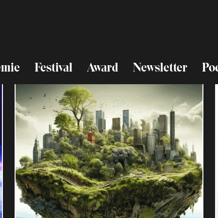
emie
Festival
Award
Newsletter
Po