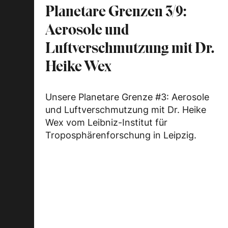
Planetare Grenzen 3/9:
Aerosole und
Luftverschmutzung mit Dr.
Heike Wex
Unsere Planetare Grenze #3: Aerosole
und Luftverschmutzung mit Dr. Heike
Wex vom Leibniz-Institut für
Troposphärenforschung in Leipzig.