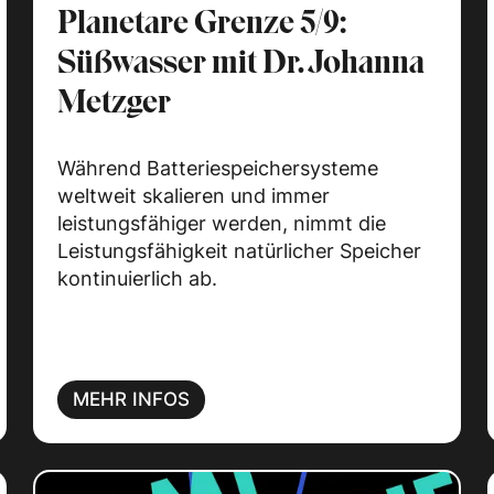
Planetare Grenze 5/9:
Süßwasser mit Dr. Johanna
Metzger
Während Batteriespeichersysteme
weltweit skalieren und immer
leistungsfähiger werden, nimmt die
Leistungsfähigkeit natürlicher Speicher
kontinuierlich ab.
MEHR INFOS