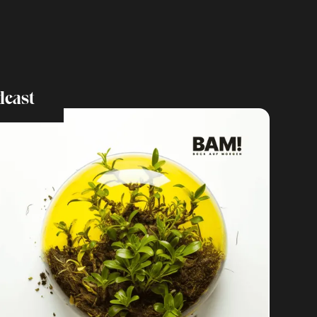
dcast