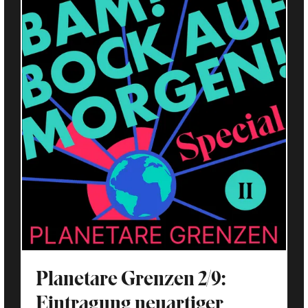
Planetare Grenzen 2/9:
Eintragung neuartiger