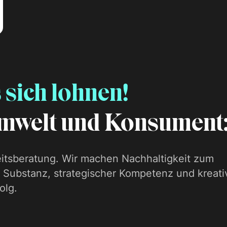
 sich lohnen!
mwelt und Konsument:
eits­beratung. Wir machen Nachhaltigkeit zum
r Substanz, strategischer Kompetenz und kreati
olg.
!