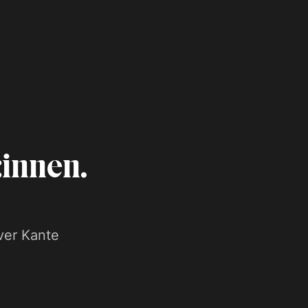
innen.
ver Kante