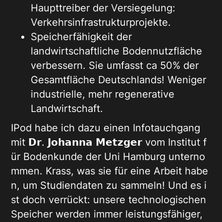
Haupttreiber der Versiegelung:
Verkehrsinfrastrukturprojekte.
Speicherfähigkeit der
landwirtschaftliche Bodennutzfläche
verbessern. Sie umfasst ca 50% der
Gesamtfläche Deutschlands! Weniger
industrielle, mehr regenerative
Landwirtschaft.
I
Pod habe ich dazu einen Infotauchgang
mit 𝗗𝗿. 𝗝𝗼𝗵𝗮𝗻𝗻𝗮 𝗠𝗲𝘁𝘇𝗴𝗲𝗿 vom Institut f
ür Bodenkunde der Uni Hamburg unterno
mmen. Krass, was sie für eine Arbeit habe
n, um Studiendaten zu sammeln! Und es i
st doch verrückt: unsere technologischen
Speicher werden immer leistungsfähiger,