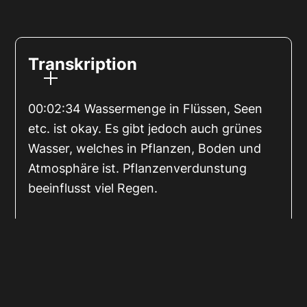
Transkription
00:02:34 Wassermenge in Flüssen, Seen
etc. ist okay. Es gibt jedoch auch grünes
Wasser, welches in Pflanzen, Boden und
Atmosphäre ist. Pflanzenverdunstung
beeinflusst viel Regen.
00:06:16 Dürremonitor zeigt zunehmende
Dürre und Hydrophobizität.