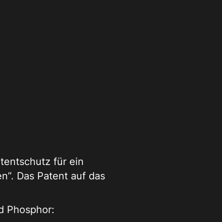
tentschutz für ein
n”. Das Patent auf das
nd Phosphor: