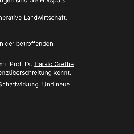
ungen sind die Hotspots
generative Landwirtschaft,
llen der betroffenden
it Prof. Dr.
Harald Grethe
renzüberschreitung kennt.
n Schadwirkung. Und neue