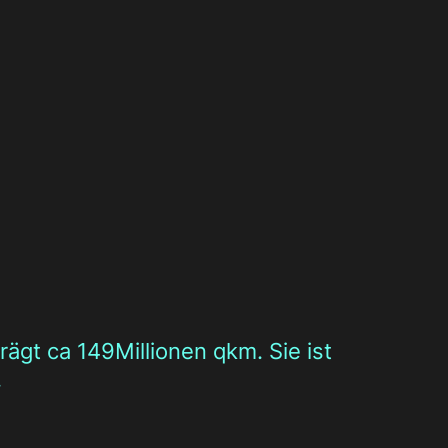
ägt ca 149Millionen qkm. Sie ist
.