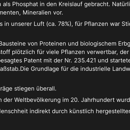
als Phosphat in den Kreislauf gebracht. Natürl
enten, Mineralien vor.
ss in unserer Luft (ca. 78%), für Pflanzen war S
 Bausteine von Proteinen und biologischem Erbg
off plötzlich für viele Pflanzen verwertbar, de
agtes Patent mit der Nr. 235.421 und startete 
aßstab.Die Grundlage für die industrielle Landw
träge stiegen überall.
 der Weltbevölkerung im 20. Jahrhundert wurd
enschheit indirekt durch künstlich hergestellte