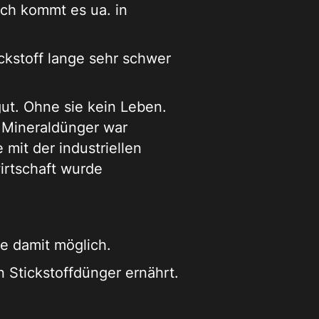
ich kommt es ua. in
tickstoff lange sehr schwer
ut. Ohne sie kein Leben.
r Mineraldünger war
mit der industriellen
irtschaft wurde
e damit möglich.
n Stickstoffdünger ernährt.