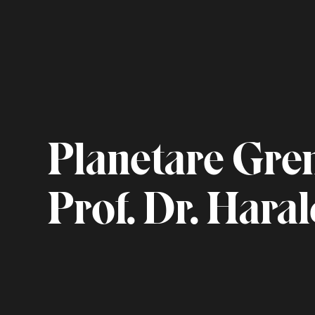
Planetare Gren
Prof. Dr. Hara