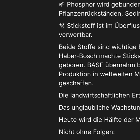
🌱 Phosphor wird gebunden 
Pflanzenrückständen, Sedim
🫧 Stickstoff ist im Überflu
verwertbar.
Beide Stoffe sind wichtige
Haber-Bosch machte Stickst
geboren. BASF übernahm bes
Produktion in weltweiten M
geschaffen.
Die landwirtschaftlichen Er
Das unglaubliche Wachstum
Heute wird die Hälfte der M
Nicht ohne Folgen: