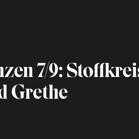
zen 7/9: Stoffkrei
ld Grethe