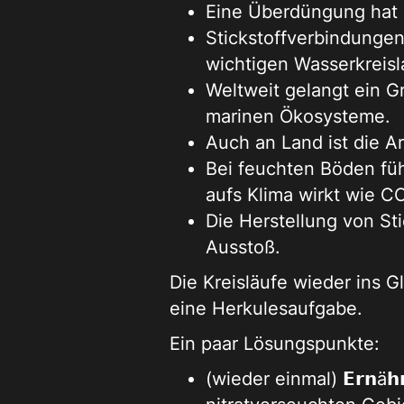
Eine Überdüngung hat di
Stickstoffverbindungen
wichtigen Wasserkreisl
Weltweit gelangt ein G
marinen Ökosysteme.
Auch an Land ist die Art
Bei feuchten Böden füh
aufs Klima wirkt wie CO
Die Herstellung von St
Ausstoß.
Die Kreisläufe wieder ins 
eine Herkulesaufgabe.
Ein paar Lösungspunkte:
(wieder einmal) 𝗘𝗿𝗻ä