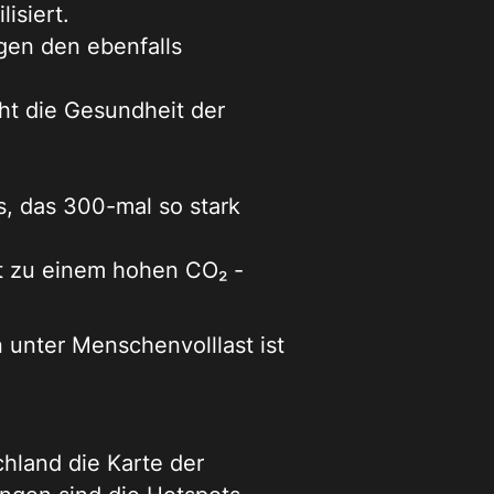
isiert.
igen den ebenfalls
ht die Gesundheit der
s, das 300-mal so stark
rt zu einem hohen CO₂ -
 unter Menschenvolllast ist
schland die Karte der