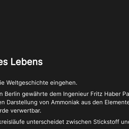
des Lebens
 die Weltgeschichte eingehen.
in Berlin gewährte dem Ingenieur Fritz Haber Pa
hen Darstellung von Ammoniak aus den Elemente
de verwertbar.
kreisläufe unterscheidet zwischen Stickstoff u