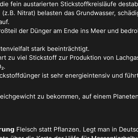
e fein austarierten Stickstoffkreisläufe destabil
 (z.B. Nitrat) belasten das Grundwasser, schäd
auf.
roßteil der Dünger am Ende ins Meer und bedro
envielfalt stark beeinträchtigt.
rt zu viel Stickstoff zur Produktion von Lachga
₂.
ickstoffdünger ist sehr energieintensiv und füh
Gleichgewicht zu bekommen, auf einem Planeten
𝗿𝘂𝗻𝗴 Fleisch statt Pflanzen. Legt man in Deut