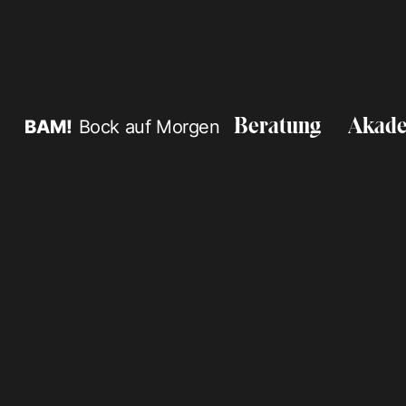
BAM!
Bock auf Morgen
Beratung
Akad