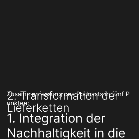
2. Transformation der
Zusammenfassung des Podcasts in fünf P
unkten:
Lieferketten
1. Integration der
Nachhaltigkeit in die