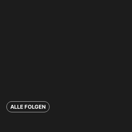
ALLE FOLGEN
Nachhaltigkeit muss sich lohnen!