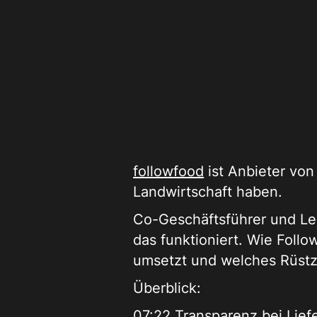
followfood
ist Anbieter von
Landwirtschaft haben.
Co-Geschäftsführer und Le
das funktioniert. Wie Foll
umsetzt und welches Rüstze
Überblick:
07:22 Transparenz bei Lief