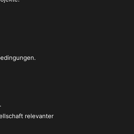
nbedingungen.
.
lschaft relevanter