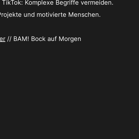
f TikTok: Komplexe Begriffe vermeiden.
 Projekte und motivierte Menschen.
er
// BAM! Bock auf Morgen