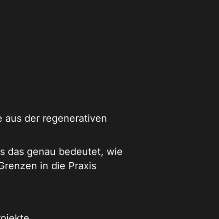
e aus der regenerativen
as das genau bedeutet, wie
Grenzen in die Praxis
ojekte.