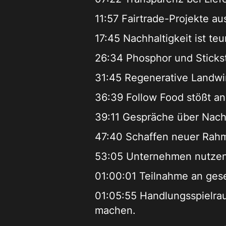
11:57 Fairtrade-Projekte a
17:45 Nachhaltigkeit ist teu
26:34 Phosphor und Stickst
31:45 Regenerative Landwir
36:39 Follow Food stößt an
39:11 Gespräche über Nachh
47:40 Schaffen neuer Rahm
53:05 Unternehmen nutzen 
01:00:01 Teilnahme an gese
01:05:55 Handlungsspielra
machen.