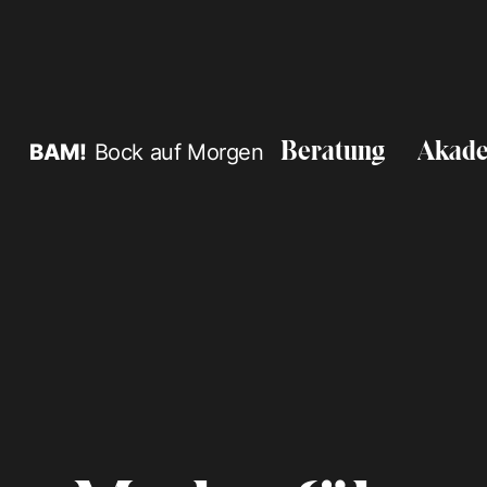
BAM!
Bock auf Morgen
Beratung
Akad