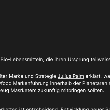
 Bio-Lebensmitteln, die ihren Ursprung teilweis
iter Marke und Strategie
Julius Palm
erklärt, w
owfood Markenführung innerhalb der Planetaren 
ug Masrketers zukünftig mitbringen sollten.
erketten ist entscheidend, Entwicklung neuer Pr