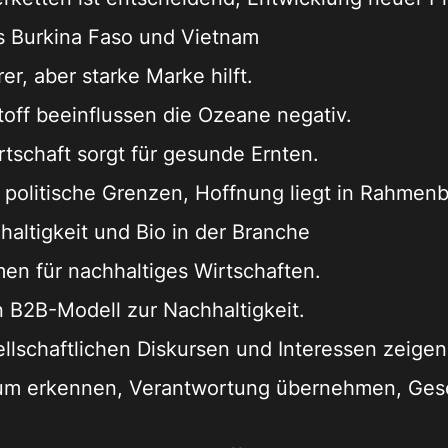
us Burkina Faso und Vietnam
rer, aber starke Marke hilft.
off beeinflussen die Ozeane negativ.
tschaft sorgt für gesunde Ernten.
 politische Grenzen, Hoffnung liegt in Rahme
altigkeit und Bio in der Branche
en für nachhaltiges Wirtschaften.
B2B-Modell zur Nachhaltigkeit.
llschaftlichen Diskursen und Interessen zeigen
um erkennen, Verantwortung übernehmen, Gesel