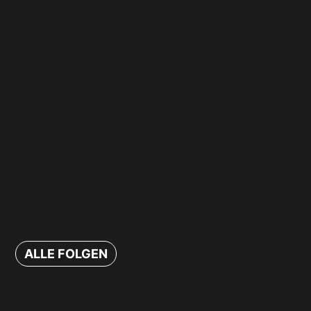
ALLE FOLGEN
Nachhaltigkeit muss sich lohnen!