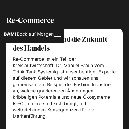
Re-Commerce
BAM!
Bock auf Morgen
Re-Commerce und die Zukunft
des Handels
Re-Commerce ist ein Teil der
Kreislaufwirtschaft. Dr. Manuel Braun vom
Think Tank Systemiq ist unser heutiger Experte
auf diesem Gebiet und wir schauen uns
gemeinsam am Beispiel der Fashion Industrie
an, welche gravierenden Änderungen,
kribbeligen Potentiale und neue Ökosysteme
Re-Commerce mit sich bringt, mit
weitreichenden Konsequenzen für die
Markenführung.