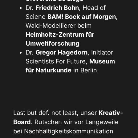
Dr.
Friedrich Bohn
, Head of
Sciene
BAM! Bock auf Morgen
,
Wald-Modellierer beim
Helmholtz-Zentrum für
Umweltforschung
Dr.
Gregor Hagedorn
, Initiator
Scientists For Future,
Museum
für Naturkunde
in Berlin
Last but def. not least, unser
Kreativ-
Board
. Rutschen wir vor Langeweile
bei Nachhaltigkeitskommunikation