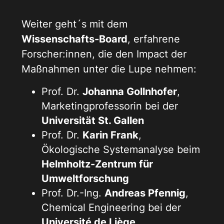
Weiter geht´s mit dem
Wissenschafts-Board
, erfahrene
Forscher:innen, die den Impact der
Maßnahmen unter die Lupe nehmen:
Prof. Dr.
Johanna Gollnhofer
,
Marketingprofessorin bei der
Universität St. Gallen
Prof. Dr.
Karin Frank
,
Ökologische Systemanalyse beim
Helmholtz-Zentrum für
Umweltforschung
Prof. Dr.-Ing.
Andreas Pfennig
,
Chemical Engineering bei der
Université de Liège