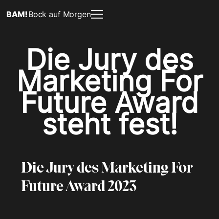
BAM!
Bock auf Morgen
Die Jury des
Marketing For
Future Award
steht fest!
Die Jury des Marketing For
Future Award 2023