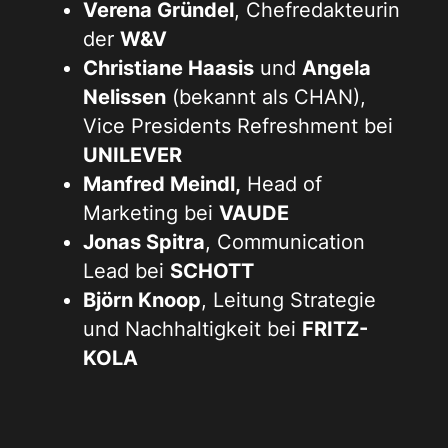
Verena Gründel
, Chefredakteurin
der
W&V
Christiane Haasis
und
Angela
Nelissen
(bekannt als CHAN),
Vice Presidents Refreshment bei
UNILEVER
Manfred Meindl,
Head of
Marketing bei
VAUDE
Jonas Spitra
, Communication
Lead bei
SCHOTT
Björn Knoop
, Leitung Strategie
und Nachhaltigkeit bei
FRITZ-
KOLA