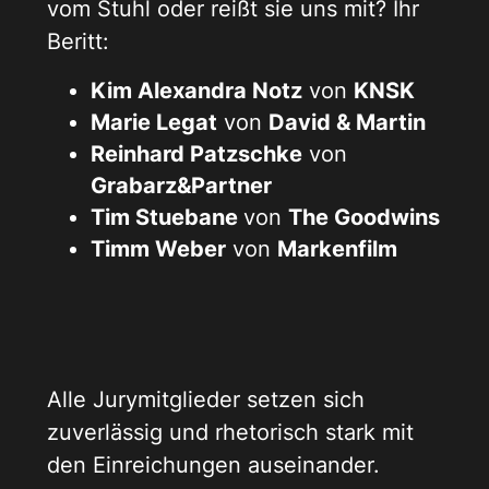
vom Stuhl oder reißt sie uns mit? Ihr
Beritt:
Kim Alexandra Notz
von
KNSK
Marie Legat
von
David & Martin
Reinhard Patzschke
von
Grabarz&Partner
Tim Stuebane
von
The Goodwins
Timm Weber
von
Markenfilm
Alle Jurymitglieder setzen sich
zuverlässig und rhetorisch stark mit
den Einreichungen auseinander.